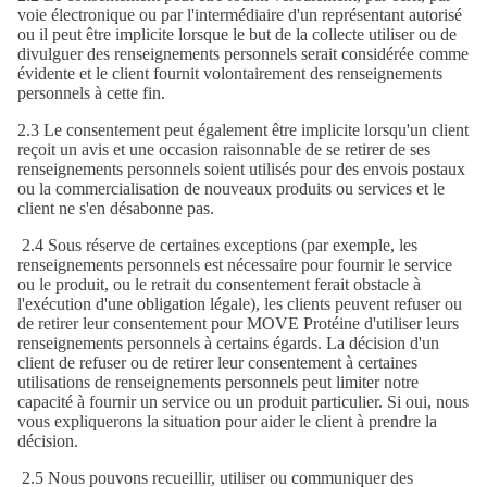
voie électronique ou par l'intermédiaire d'un représentant autorisé
ou il peut être implicite lorsque le but de la collecte utiliser ou de
divulguer des renseignements personnels serait considérée comme
évidente et le client fournit volontairement des renseignements
personnels à cette fin.
2.3 Le consentement peut également être implicite lorsqu'un client
reçoit un avis et une occasion raisonnable de se retirer de ses
renseignements personnels soient utilisés pour des envois postaux
ou la commercialisation de nouveaux produits ou services et le
client ne s'en désabonne pas.
2.4 Sous réserve de certaines exceptions (par exemple, les
renseignements personnels est nécessaire pour fournir le service
ou le produit, ou le retrait du consentement ferait obstacle à
l'exécution d'une obligation légale), les clients peuvent refuser ou
de retirer leur consentement pour MOVE Protéine d'utiliser leurs
renseignements personnels à certains égards. La décision d'un
client de refuser ou de retirer leur consentement à certaines
utilisations de renseignements personnels peut limiter notre
capacité à fournir un service ou un produit particulier. Si oui, nous
vous expliquerons la situation pour aider le client à prendre la
décision.
2.5 Nous pouvons recueillir, utiliser ou communiquer des