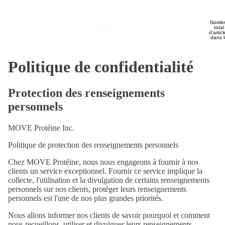
Nombr
total
Produits
d’articl
dans l
panier
0
Politique de confidentialité
Blogue
Protection des renseignements
personnels
MOVE Protéine Inc.
Politique de protection des renseignements personnels
Recettes
Chez MOVE Protéine, nous nous engageons à fournir à nos
clients un service exceptionnel. Fournir ce service implique la
collecte, l'utilisation et la divulgation de certains renseignements
personnels sur nos clients, protéger leurs renseignements
personnels est l'une de nos plus grandes priorités.
Contact
Nous allons informer nos clients de savoir pourquoi et comment
nous recueillons, utiliser et divulguer leurs renseignements